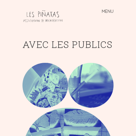
MENU
Skip
to
content
AVEC LES PUBLICS